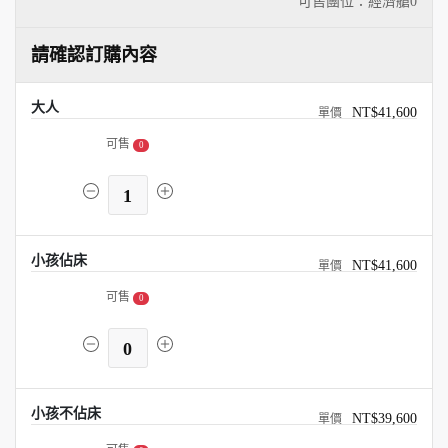
可售團位：經濟艙
0
請確認訂購內容
大人
NT$41,600
可售
0
1
小孩佔床
NT$41,600
可售
0
0
小孩不佔床
NT$39,600