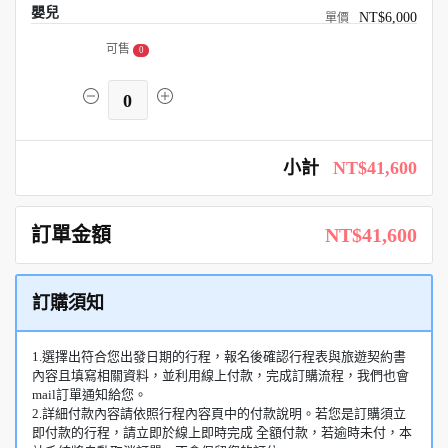
嬰兒
NT$6,000
可售
0
0
小計
NT$41,600
訂單金額
NT$41,600
訂購須知
1.選擇出符合您出發日期的行程，報名後確認行程表與旅遊契約書
內容且填寫相關資料，並利用線上付款，完成訂購流程，我們也會
mail訂單通知給您。
2.詳細付款內容請依照行程內容頁中的付款說明。若您是訂購須立
即付款的行程，請立即於線上即時完成 全額付款，若逾時未付，本