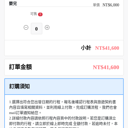
嬰兒
NT$6,000
可售
0
0
小計
NT$41,600
訂單金額
NT$41,600
訂購須知
1.選擇出符合您出發日期的行程，報名後確認行程表與旅遊契約書
內容且填寫相關資料，並利用線上付款，完成訂購流程，我們也會
mail訂單通知給您。
2.詳細付款內容請依照行程內容頁中的付款說明。若您是訂購須立
即付款的行程，請立即於線上即時完成 全額付款，若逾時未付，本