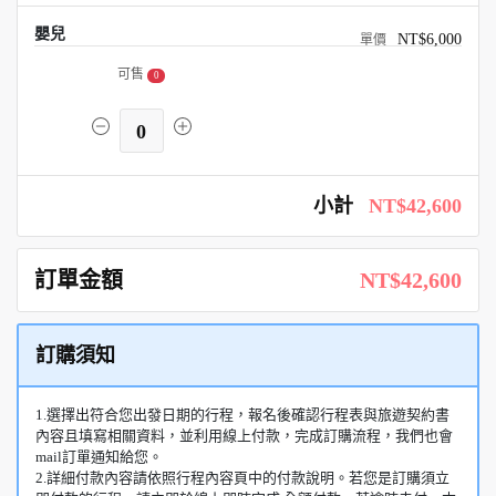
嬰兒
NT$6,000
可售
0
0
小計
NT$42,600
訂單金額
NT$42,600
訂購須知
1.選擇出符合您出發日期的行程，報名後確認行程表與旅遊契約書
內容且填寫相關資料，並利用線上付款，完成訂購流程，我們也會
mail訂單通知給您。
2.詳細付款內容請依照行程內容頁中的付款說明。若您是訂購須立