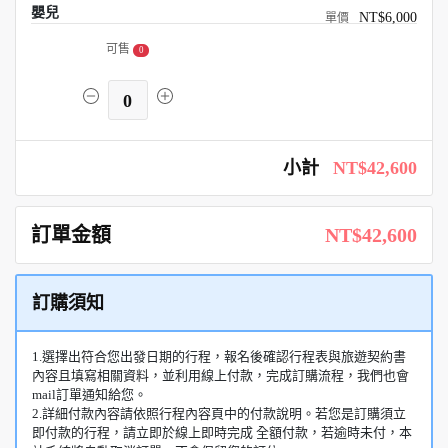
嬰兒
NT$6,000
可售
0
0
小計
NT$42,600
訂單金額
NT$42,600
訂購須知
1.選擇出符合您出發日期的行程，報名後確認行程表與旅遊契約書
內容且填寫相關資料，並利用線上付款，完成訂購流程，我們也會
mail訂單通知給您。
2.詳細付款內容請依照行程內容頁中的付款說明。若您是訂購須立
即付款的行程，請立即於線上即時完成 全額付款，若逾時未付，本