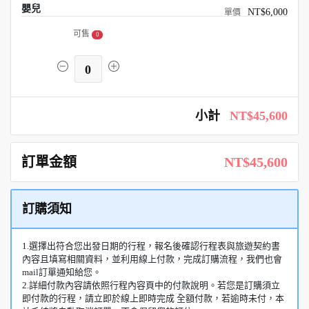
嬰兒
NT$6,000
可售
0
0
小計
NT$45,600
訂單金額
NT$45,600
訂購須知
1.選擇出符合您出發日期的行程，報名後確認行程表與旅遊契約書
內容且填寫相關資料，並利用線上付款，完成訂購流程，我們也會
mail訂單通知給您。
2.詳細付款內容請依照行程內容頁中的付款說明。若您是訂購須立
即付款的行程，請立即於線上即時完成 全額付款，若逾時未付，本