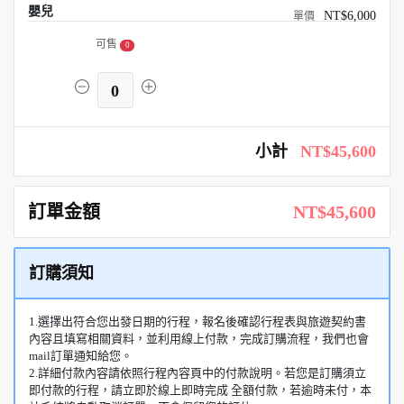
嬰兒
NT$6,000
可售
0
0
小計
NT$45,600
訂單金額
NT$45,600
訂購須知
1.選擇出符合您出發日期的行程，報名後確認行程表與旅遊契約書
內容且填寫相關資料，並利用線上付款，完成訂購流程，我們也會
mail訂單通知給您。
2.詳細付款內容請依照行程內容頁中的付款說明。若您是訂購須立
即付款的行程，請立即於線上即時完成 全額付款，若逾時未付，本