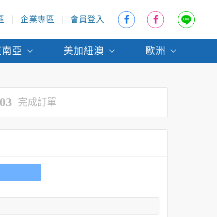
區
企業專區
會員登入
東南亞
美加紐澳
歐洲
03
完成訂單