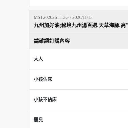
MST2026261113G / 2026/11/13
九州加好油(秘境九州湯百選.天草海豚.高
請確認訂購內容
大人
小孩佔床
小孩不佔床
嬰兒