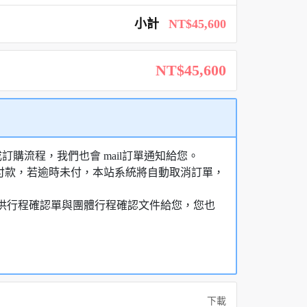
小計
NT$45,600
NT$45,600
購流程，我們也會 mail訂單通知給您。
額付款，若逾時未付，本站系統將自動取消訂單，
，提供行程確認單與團體行程確認文件給您，您也
下載