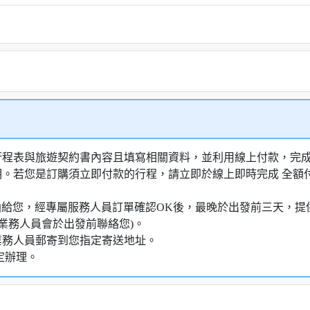
行程表與旅遊契約書內容且填寫相關資料，並利用線上付款，完成訂
明。若您是訂購須立即付款的行程，請立即於線上即時完成 全
知信函給您，經專屬服務人員訂單確認OK後，最晚於出發前三天
業務人員會於出發前聯絡您)。
業務人員郵寄到您指定寄送地址。
定辦理。