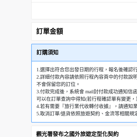
訂單金額
訂購須知
1.選擇出符合您出發日期的行程，報名後確認
2.詳細付款內容請依照行程內容頁中的付款說
不會保留您的訂位。
3.付款完成後，系統會 mail封付款成功通
可以在訂單查詢中得知(若行程確認單有變更，
4.若有需要『旅行業代收轉付收據』，請通知
5.取消訂單/退貨依照旅遊契約、金流等相關規
觀光署發布之國外旅遊定型化契約