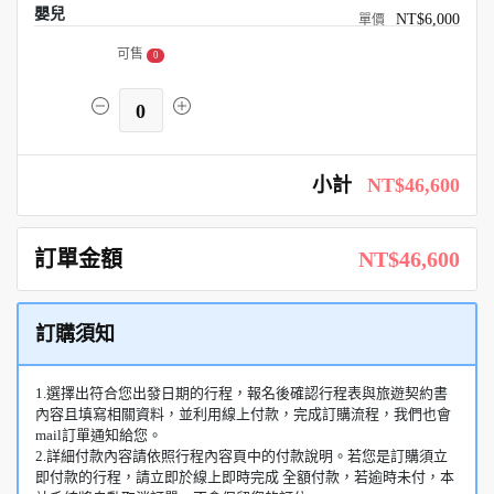
嬰兒
NT$6,000
可售
0
0
小計
NT$46,600
訂單金額
NT$46,600
訂購須知
1.選擇出符合您出發日期的行程，報名後確認行程表與旅遊契約書
內容且填寫相關資料，並利用線上付款，完成訂購流程，我們也會
mail訂單通知給您。
2.詳細付款內容請依照行程內容頁中的付款說明。若您是訂購須立
即付款的行程，請立即於線上即時完成 全額付款，若逾時未付，本