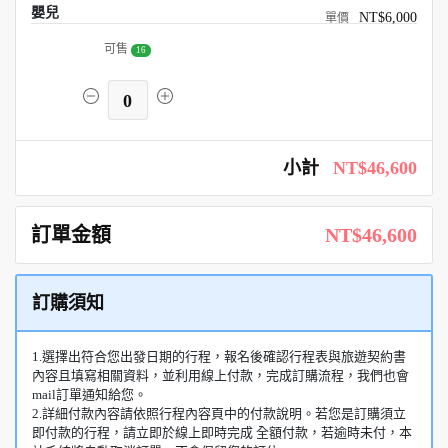
嬰兒
NT$6,000
可售
16
0
小計
NT$46,600
訂單金額
NT$46,600
訂購須知
1.選擇出符合您出發日期的行程，報名後確認行程表與旅遊契約書
內容且填寫相關資料，並利用線上付款，完成訂購流程，我們也會
mail訂單通知給您。
2.詳細付款內容請依照行程內容頁中的付款說明。若您是訂購須立
即付款的行程，請立即於線上即時完成 全額付款，若逾時未付，本