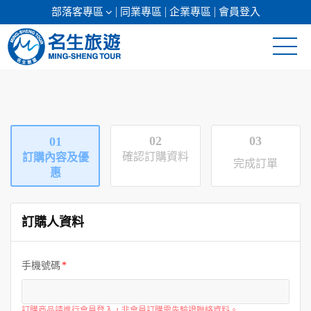
部落客專區
同業專區
企業專區
會員登入
清倉促銷
日本專館
02
03
01
郵輪假期
確認訂購資料
訂購內容及優
完成訂單
惠
海島假期
訂購人資料
韓國
東南亞
手機號碼
美加紐澳
訂購商品請進行會員登入，非會員訂購需先驗證聯絡資料。