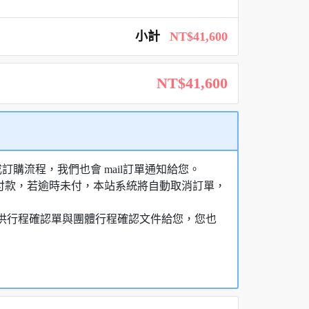
小計
NT$41,600
NT$41,600
購流程，我們也會 mail訂單通知給您。
額付款，若逾時未付，本站系統將自動取消訂單，
，提供行程確認單與團體行程確認文件給您，您也