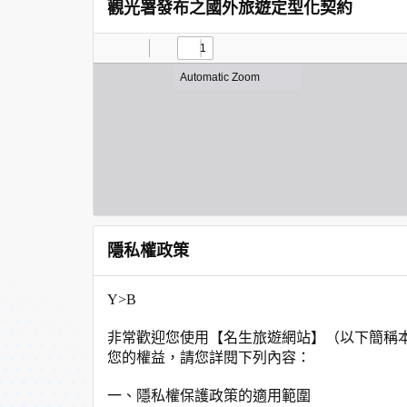
觀光署發布之國外旅遊定型化契約
隱私權政策
Y>B
非常歡迎您使用【名生旅遊網站】（以下簡稱
您的權益，請您詳閱下列內容：
一、隱私權保護政策的適用範圍