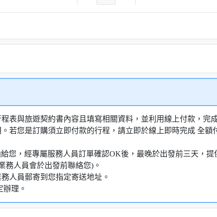
行程表與旅遊契約書內容且填寫相關資料，並利用線上付款，完成訂
明。若您是訂購須立即付款的行程，請立即於線上即時完成 全
知信函給您，經專屬服務人員訂單確認OK後，最晚於出發前三天
業務人員會於出發前聯絡您)。
業務人員郵寄到您指定寄送地址。
定辦理。