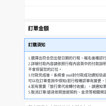
訂單金額
訂購須知
1.選擇出符合您出發日期的行程，報名後確認
2.詳細付款內容請依照行程內容頁中的付款說
不會保留您的訂位。
3.付款完成後，系統會 mail封付款成功通
可以在訂單查詢中得知(若行程確認單有變更，
4.若有需要『旅行業代收轉付收據』，請通知
5.取消訂單/退貨依照旅遊契約、金流等相關規