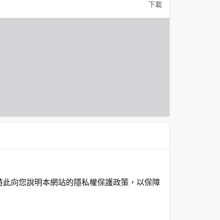
下載
特此向您說明本網站的隱私權保護政策，以保障