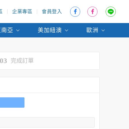
區
企業專區
會員登入
東南亞
美加紐澳
歐洲
03
完成訂單