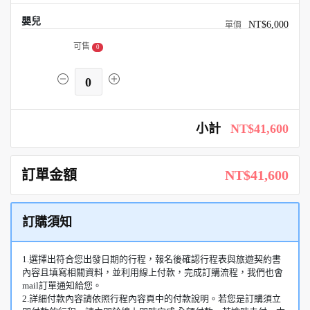
嬰兒
NT$6,000
可售
0
0
小計
NT$41,600
訂單金額
NT$41,600
訂購須知
1.選擇出符合您出發日期的行程，報名後確認行程表與旅遊契約書
內容且填寫相關資料，並利用線上付款，完成訂購流程，我們也會
mail訂單通知給您。
2.詳細付款內容請依照行程內容頁中的付款說明。若您是訂購須立