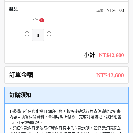
嬰兒
NT$6,000
可售
0
0
小計
NT$42,600
訂單金額
NT$42,600
訂購須知
1.選擇出符合您出發日期的行程，報名後確認行程表與旅遊契約書
內容且填寫相關資料，並利用線上付款，完成訂購流程，我們也會
mail訂單通知給您。
2.詳細付款內容請依照行程內容頁中的付款說明。若您是訂購須立