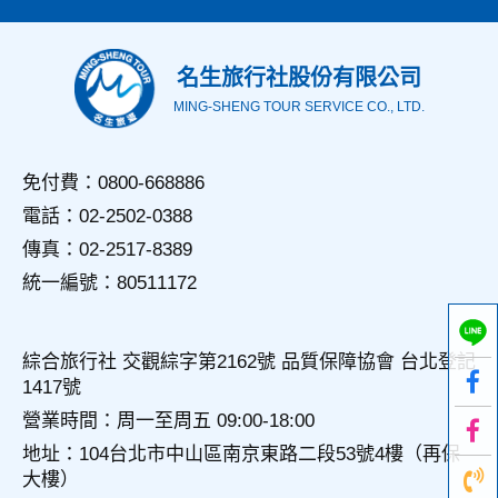
歐洲
名生旅行社股份有限公司
MING-SHENG TOUR SERVICE CO., LTD.
免付費：0800-668886
電話：02-2502-0388
傳真：02-2517-8389
統一編號：80511172
綜合旅行社 交觀綜字第2162號 品質保障協會 台北登記
1417號
營業時間：周一至周五 09:00-18:00
地址：104台北市中山區南京東路二段53號4樓（再保
大樓）