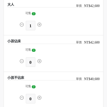
大人
NT$42,600
可售
2
1
小孩佔床
NT$42,600
可售
2
0
小孩不佔床
NT$40,600
可售
2
0