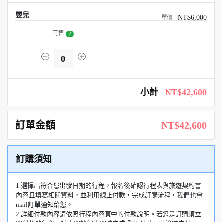
嬰兒
NT$6,000
可售
2
0
小計
NT$42,600
訂單金額
NT$42,600
訂購須知
1.選擇出符合您出發日期的行程，報名後確認行程表與旅遊契約書
內容且填寫相關資料，並利用線上付款，完成訂購流程，我們也會
mail訂單通知給您。
2.詳細付款內容請依照行程內容頁中的付款說明。若您是訂購須立