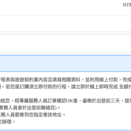
NT$
行程表與旅遊契約書內容且填寫相關資料，並利用線上付款，完成訂
明。若您是訂購須立即付款的行程，請立即於線上即時完成 全
知信函給您，經專屬服務人員訂單確認OK後，最晚於出發前三天
業務人員會於出發前聯絡您)。
業務人員郵寄到您指定寄送地址。
定辦理。