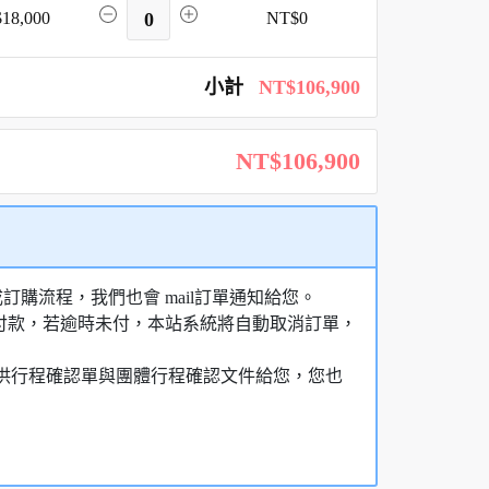
18,000
0
NT$0
小計
NT$106,900
NT$106,900
購流程，我們也會 mail訂單通知給您。
額付款，若逾時未付，本站系統將自動取消訂單，
，提供行程確認單與團體行程確認文件給您，您也