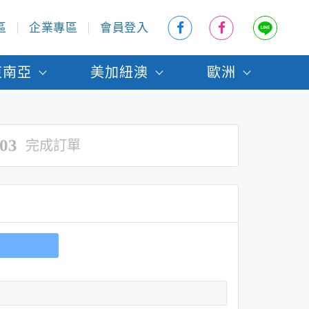
區
企業專區
會員登入
東南亞
美加紐澳
歐洲
03
完成訂單