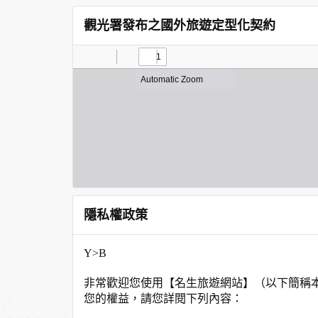
觀光署發布之國外旅遊定型化契約
隱私權政策
Y>B
非常歡迎您使用【名生旅遊網站】（以下簡稱
您的權益，請您詳閱下列內容：