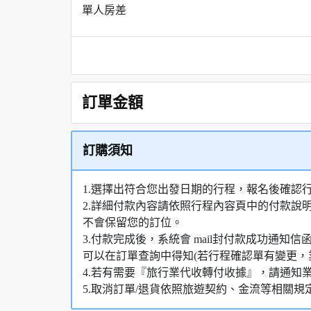
單人房差
訂單金額
訂購須知
1.選擇出符合您出發日期的行程，報名後確認
2.詳細付款內容請依照行程內容頁中的付款說
不會保留您的訂位。
3.付款完成後，系統會 mail封付款成功通
可以在訂單查詢中得知(若行程確認單有變更，
4.若有需要『旅行業代收轉付收據』，請通知
5.取消訂單/退貨依照旅遊契約、金流等相關規