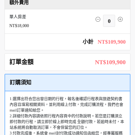
額外費用
單人房差
0
NT$18,000
小計
NT$109,900
訂單金額
NT$109,900
訂購須知
1.選擇出符合您出發日期的行程，報名後確認行程表與旅遊契約書
內容且填寫相關資料，並利用線上付款，完成訂購流程，我們也會
mail訂單通知給您。
2.詳細付款內容請依照行程內容頁中的付款說明。若您是訂購須立
即付款的行程，請立即於線上即時完成 全額付款，若逾時未付，本
站系統將自動取消訂單，不會保留您的訂位。
3.付款完成後，系統會 mail封付款成功通知信函給您，經專屬服務