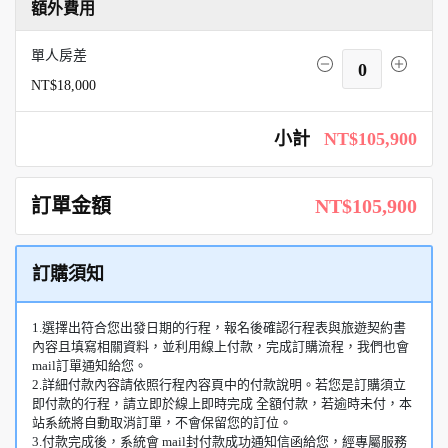
額外費用
單人房差
0
NT$18,000
小計
NT$105,900
訂單金額
NT$105,900
訂購須知
1.選擇出符合您出發日期的行程，報名後確認行程表與旅遊契約書
內容且填寫相關資料，並利用線上付款，完成訂購流程，我們也會
mail訂單通知給您。
2.詳細付款內容請依照行程內容頁中的付款說明。若您是訂購須立
即付款的行程，請立即於線上即時完成 全額付款，若逾時未付，本
站系統將自動取消訂單，不會保留您的訂位。
3.付款完成後，系統會 mail封付款成功通知信函給您，經專屬服務