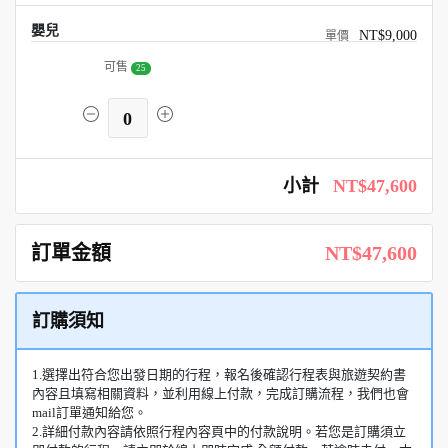
嬰兒
NT$9,000
可售
25
0
小計
NT$47,600
訂單金額
NT$47,600
訂購須知
1.選擇出符合您出發日期的行程，報名後確認行程表與旅遊契約書
內容且填寫相關資料，並利用線上付款，完成訂購流程，我們也會
mail訂單通知給您。
2.詳細付款內容請依照行程內容頁中的付款說明。若您是訂購須立