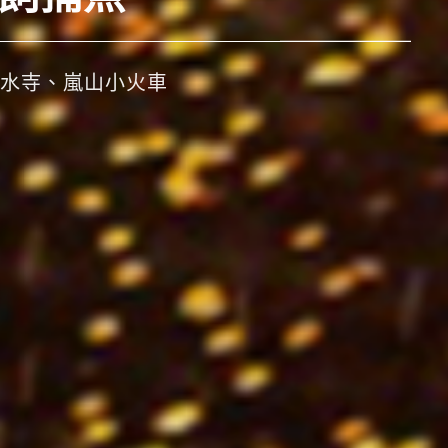
水寺、嵐山小火車