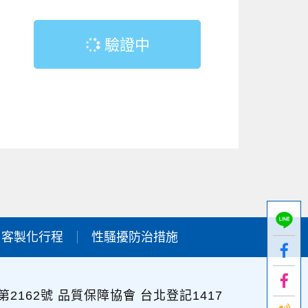
驗證中
客製化行程
性騷擾防治措施
2162號 品質保障協會 台北登記1417