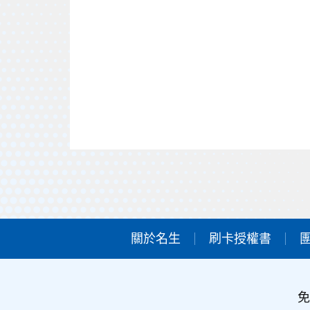
關於名生
刷卡授權書
免