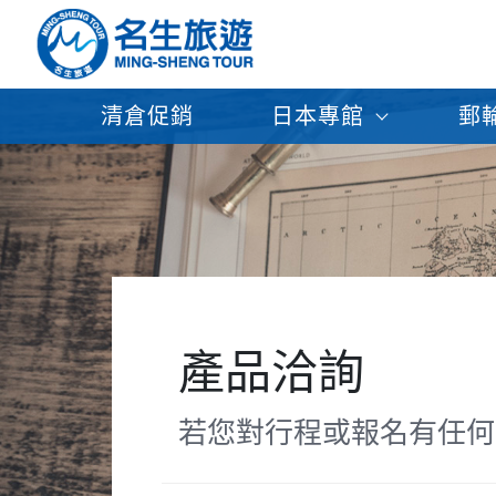
清倉促銷
日本專館
郵
產品洽詢
若您對行程或報名有任何