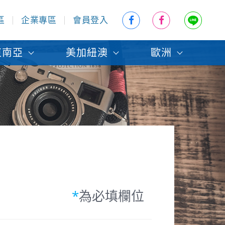
區
企業專區
會員登入
東南亞
美加紐澳
歐洲
*
為必填欄位