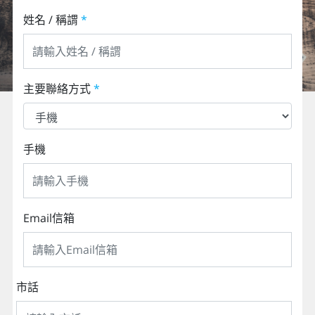
歐洲
姓名 / 稱謂
*
主要聯絡方式
*
手機
Email信箱
市話