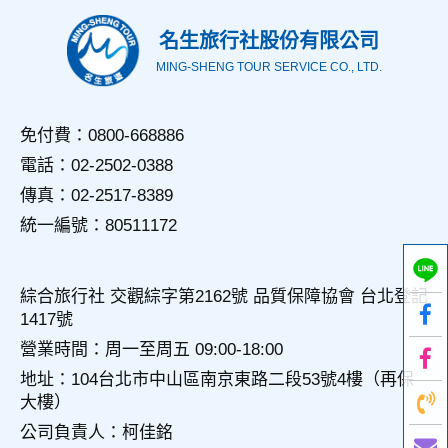
名生旅行社股份有限公司
MING-SHENG TOUR SERVICE CO., LTD.
免付費：0800-668886
電話：02-2502-0388
傳真：02-2517-8389
統一編號：80511172
綜合旅行社 交觀綜字第2162號 品質保障協會 台北登記
1417號
營業時間：周一至周五 09:00-18:00
地址：104台北市中山區南京東路二段53號4樓（再保
大樓）
公司負責人：柯佳銘