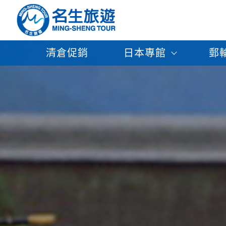
清倉促銷
日本專館
郵