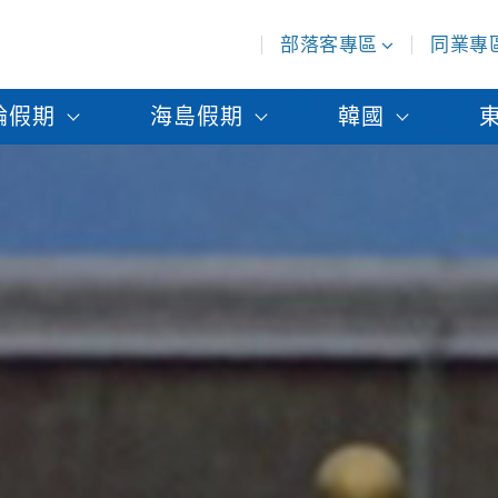
部落客專區
同業專
輪假期
海島假期
韓國