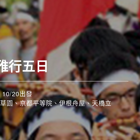
雅行五日
10/20出發
草園、京都平等院、伊根舟屋、天橋立