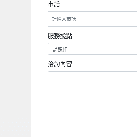
市話
服務據點
洽詢內容