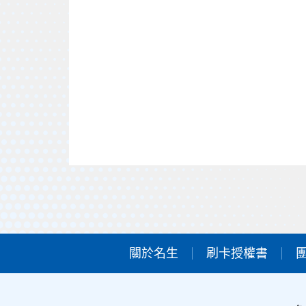
關於名生
刷卡授權書