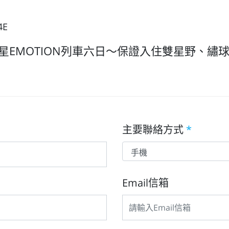
4E
星EMOTION列車六日～保證入住雙星野、
主要聯絡方式
*
Email信箱