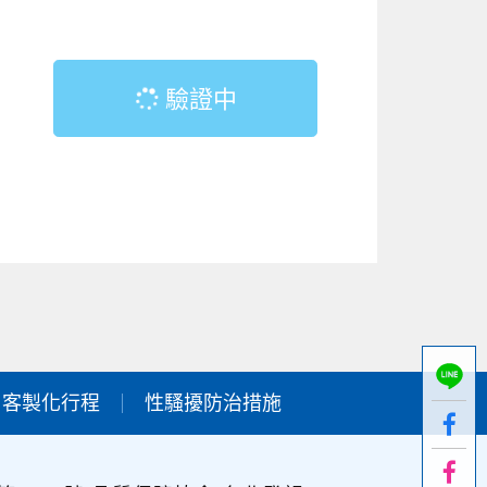
驗證中
客製化行程
性騷擾防治措施