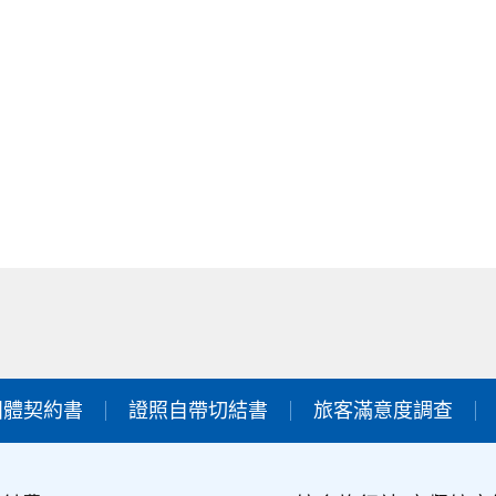
團體契約書
證照自帶切結書
旅客滿意度調查