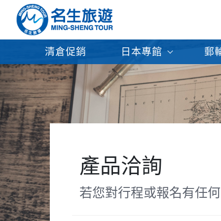
清倉促銷
日本專館
郵
產品洽詢
若您對行程或報名有任何