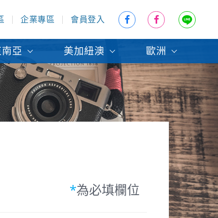
區
企業專區
會員登入
東南亞
美加紐澳
歐洲
*
為必填欄位