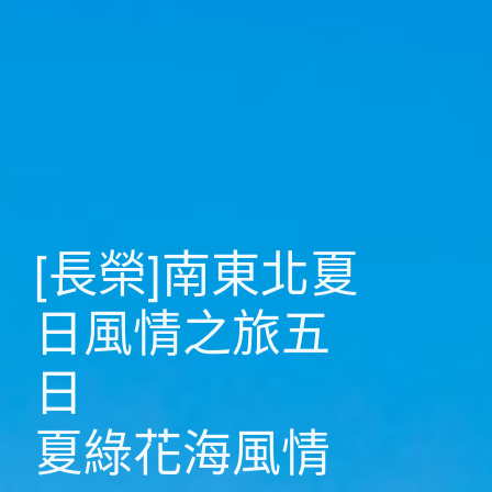
歐洲
[長榮]南東北夏
日風情之旅五
日
夏綠花海風情