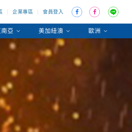
區
企業專區
會員登入
東南亞
美加紐澳
歐洲