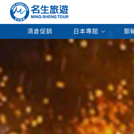
清倉促銷
日本專館
郵