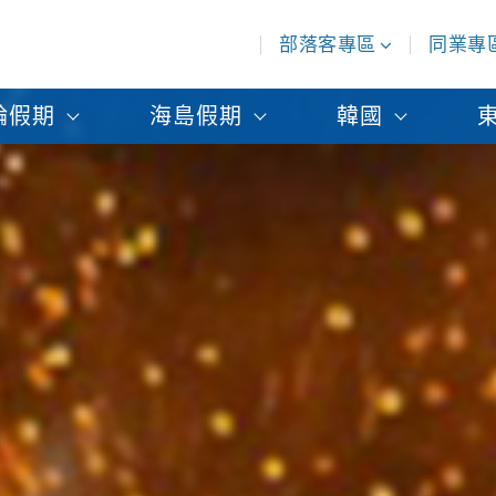
部落客專區
同業專
輪假期
海島假期
韓國