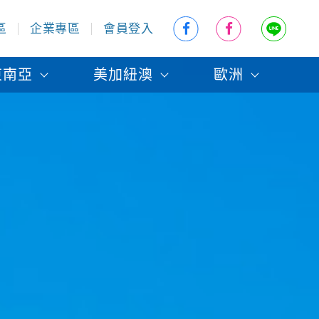
區
企業專區
會員登入
東南亞
美加紐澳
歐洲