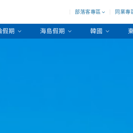
部落客專區
同業專
輪假期
海島假期
韓國