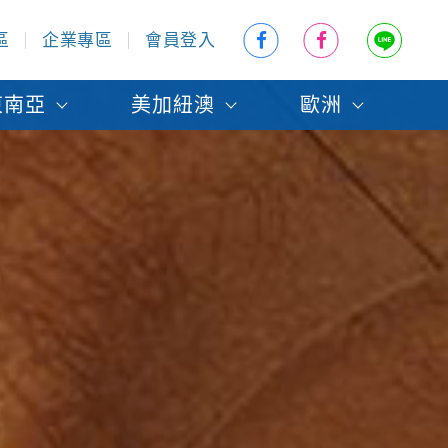
區
企業專區
會員登入
東南亞
美加紐澳
歐洲