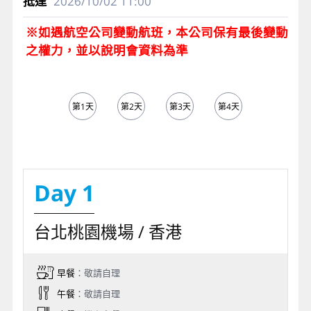
2026/10/02
11:00
※如遇航空公司變動航班，本公司保有最後變動
之權力，並以說明會資料為準
第1天
第2天
第3天
第4天
第5天
Day 1
台北桃園機場 / 香港
早餐
：敬請自理
午餐
：敬請自理