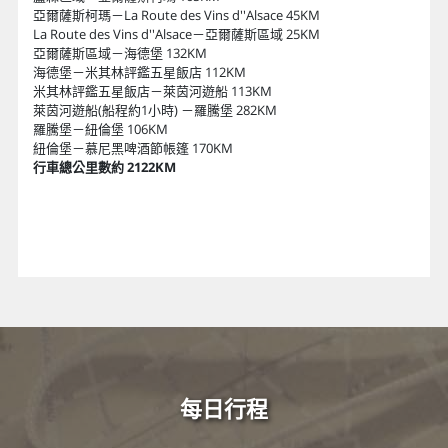
亞爾薩斯柯瑪－La Route des Vins d''Alsace 45KM
La Route des Vins d''Alsace－亞爾薩斯區域 25KM
亞爾薩斯區域－海德堡 132KM
海德堡－米其林評鑑五星飯店 112KM
米其林評鑑五星飯店－萊茵河遊船 113KM
萊茵河遊船(船程約1小時) －羅騰堡 282KM
羅騰堡－紐倫堡 106KM
紐倫堡－慕尼黑啤酒節帳篷 170KM
行車總公里數約 2122KM
每日行程