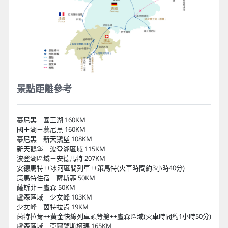
景點距離參考
慕尼黑－國王湖 160KM
國王湖－慕尼黑 160KM
慕尼黑－新天鵝堡 108KM
新天鵝堡－波登湖區域 115KM
波登湖區域－安德馬特 207KM
安德馬特++冰河區間列車++策馬特(火車時間約3小時40分)
策馬特住宿－薩斯菲 50KM
薩斯菲－盧森 50KM
盧森區域－少女峰 103KM
少女峰－茵特拉肯 19KM
茵特拉肯++黃金快線列車頭等艙++盧森區域(火車時間約1小時50分)
盧森區域－亞爾薩斯柯瑪 165KM