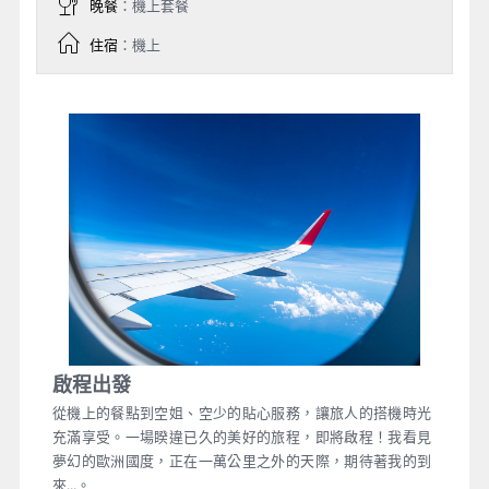
晚餐
：機上套餐
住宿
：機上
啟程出發
從機上的餐點到空姐、空少的貼心服務，讓旅人的搭機時光
充滿享受。一場睽違已久的美好的旅程，即將啟程！我看見
夢幻的歐洲國度，正在一萬公里之外的天際，期待著我的到
來...。