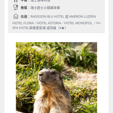
午餐
：瑞士風味料理
晚餐
：瑞士起士火鍋風味餐
住宿
：RADISSON BLU HOTEL 或 AMERON LUZERN
HOTEL FLORA／HOTEL ASTORIA／HOTEL MONOPOL ／H+
SPA HOTEL英格堡區域 或同級（4★）