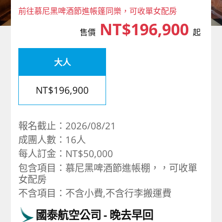
前往慕尼黑啤酒節進帳篷同樂，可收單女配房
歐洲
NT$196,900
售價
起
大人
NT$196,900
報名截止：2026/08/21
成團人數：16人
每人訂金：NT$50,000
包含項目：慕尼黑啤酒節進帳棚，，可收單
女配房
不含項目：不含小費,不含行李搬運費
國泰航空公司
晚去早回