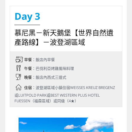
Day 3
慕尼黑－新天鵝堡【世界自然遺
產路線】－波登湖區域
早餐
：飯店內早餐
午餐
：巴伐利亞烤雞風味料理
晚餐
：飯店內西式三道式
住宿
：波登湖區域小鎮住宿WEISSES KREUZ BREGENZ
或LUITPOLD PARK或BEST WESTERN PLUS HOTEL
FUESSEN（福森區域）或同級（4★）