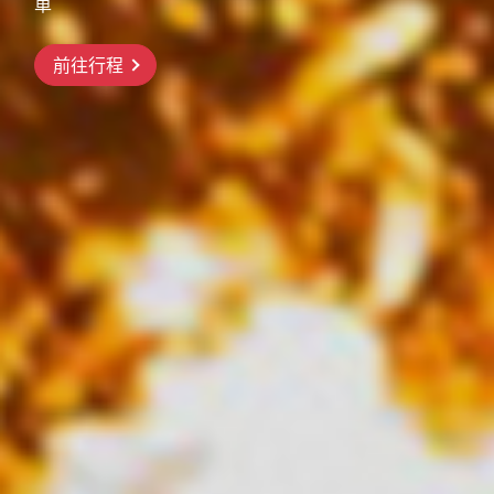
車
前往行程
前往行程
前往行程