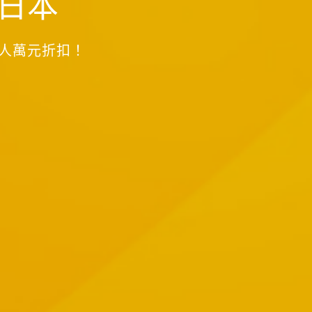
日本
二人萬元折扣！