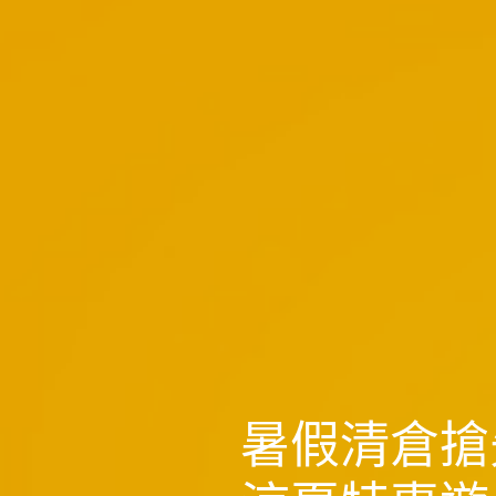
暑假清倉搶