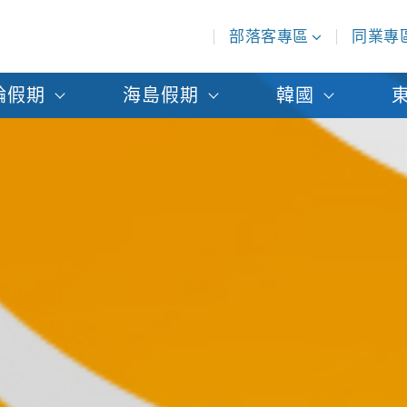
部落客專區
同業專
輪假期
海島假期
韓國