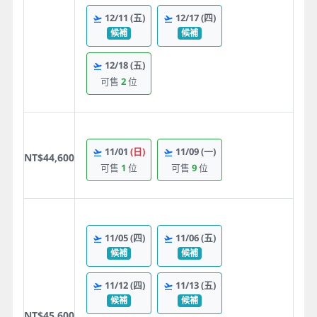
12/11
(五)
12/17
(四)
候補
候補
12/18
(五)
可售
2
位
11/01
(日)
11/09
(一)
NT$44,600
可售
1
位
可售
9
位
11/05
(四)
11/06
(五)
候補
候補
11/12
(四)
11/13
(五)
候補
候補
NT$45,600