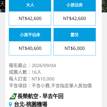
大人
小孩佔床
歐洲
NT$42,600
NT$42,600
小孩不佔床
嬰兒
NT$40,600
NT$6,000
報名截止：2026/09/04
成團人數：16人
每人訂金：NT$10,000
不含項目：不含小費,不含指定單人房加價
長榮航空
早去午回
台北-桃園機場