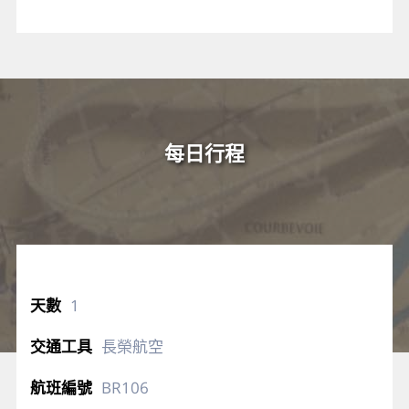
每日行程
1
長榮航空
BR106