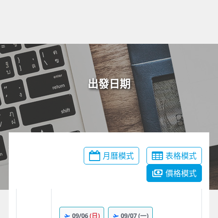
出發日期
月曆模式
表格模式
價格模式
09/06
(日)
09/07
(一)