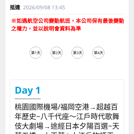
2026/09/08
13:45
※如遇航空公司變動航班，本公司保有最後變動
之權力，並以說明會資料為準
第1天
第2天
第3天
第4天
第5天
Day 1
桃園國際機場/福岡空港→超越百
年歷史~八千代座～江戶時代歌舞
伎大劇場→途經日本夕陽百選~天