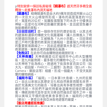
特別安排>>探訪私房秘境
【鍋瀑布】
超天然芬多精全面
µ
釋放～走進瀑布內洞天福地
【鍋瀑布】
相傳鍋瀑布是由大約9萬年前造成阿蘇火山口
的一次巨大火山噴發所形成。瀑布的高度落差約10公
尺，寬度約20公尺，如簾般寬闊落下的水流十分優美且
神秘。這是可在河畔近距離欣賞瀑布，並且感受負離子
放鬆療癒的景點。
【日田豆田町】
是一個保存完好的歷史街區，以其古老
的建築和濃厚的傳統文化氛圍著稱，讓人彷彿進入了時
光隧道回到過去，又被稱為「九州小京都」。日田曾經
是江戶時代重要的商業與交通樞紐，是連接九州和本州
的重要貿易路線之一，因此這裡建築大多是江戶時代的
商業建築，擁有古老的屋簷和石板路。
【免稅店】
在此你可自由購物送給親朋好友。
【天神商圈】
天神商圈是位於福岡市中心的大型購物
區，是九州最熱鬧、最多樣化的購物中心之一。 該區域
以天神地下街為核心，透過地下街與多家百貨公司（如
大丸、岩田屋、PARCO、三越等）及商店（如Loft、Bic
Camera、藥妝店等）相連，形成一個龐大、不受天氣影
響的購物網絡。
【福岡市區】
「福岡」ー日本第3大島嶼、九州的玄關
口。自古以來就以其歷史文化和自然美景而聞名世界。
由於充滿異文化的融合、培養出具有多樣性視野、國際
觀的市民。市民們不論何時都會溫暖地迎接近鄰或遠
客。傳統與現代並存並充分將自然融合於城市之中。福
岡以美味又平價的道地美食享譽日本。福岡的小吃攤
（屋台），更是日本與亞洲各地遊客的最愛。
【飯店周邊逛街推薦】
隨著日幣的貶值，到日本買人氣品牌、電器，早已是現