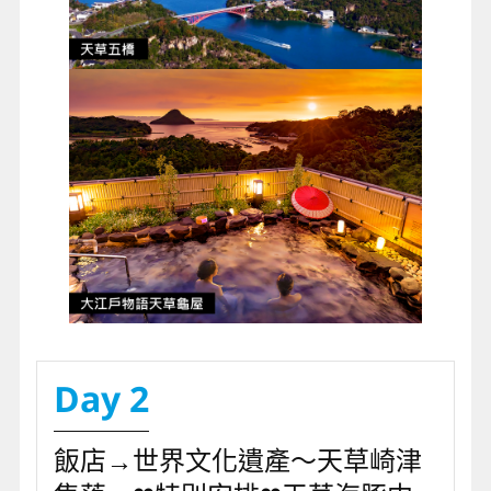
Day 2
飯店→世界文化遺產～天草崎津