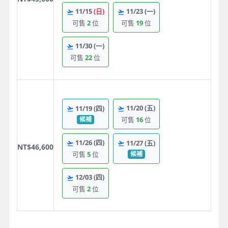
11/15
(日)
11/23
(一)
可售
2
位
可售
19
位
11/30
(一)
可售
22
位
11/20
(五)
11/19
(四)
候補
可售
16
位
11/26
(四)
11/27
(五)
NT$46,600
候補
可售
5
位
12/03
(四)
可售
2
位