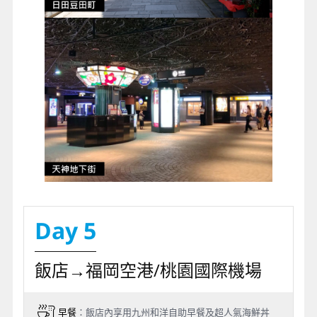
Day 5
飯店→福岡空港/桃園國際機場
早餐
：飯店內享用九州和洋自助早餐及超人氣海鮮丼