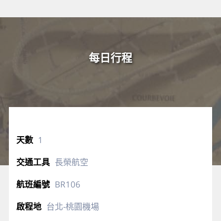
每日行程
1
長榮航空
BR106
台北-桃園機場