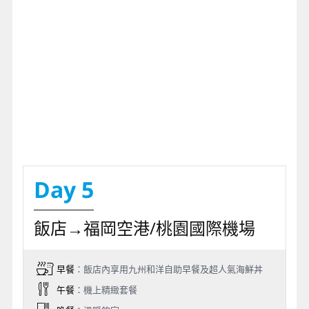
Day 5
飯店→福岡空港/桃園國際機場
早餐
：飯店內享用九州和洋自助早餐及超人氣海鮮丼
午餐
：機上精緻套餐