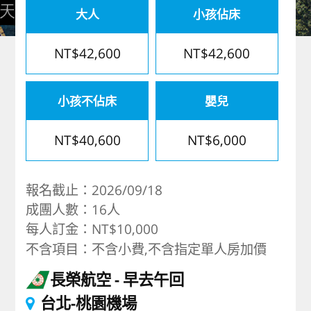
大人
小孩佔床
歐洲
NT$42,600
NT$42,600
小孩不佔床
嬰兒
NT$40,600
NT$6,000
報名截止：2026/09/18
成團人數：16人
每人訂金：NT$10,000
不含項目：不含小費,不含指定單人房加價
長榮航空
早去午回
台北-桃園機場