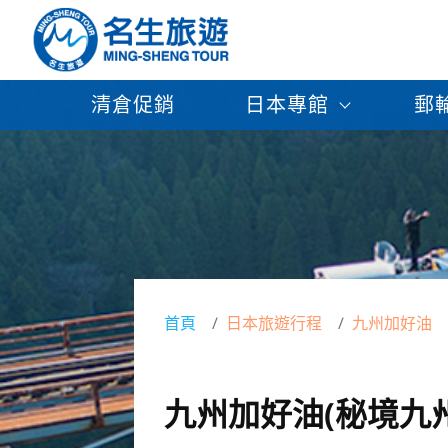
清倉促銷
日本專館
郵
首頁
日本旅遊行程
九州加好油
九州加好油(秘境九州