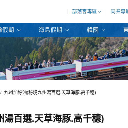
部落客專區
同業專
輪假期
海島假期
韓國
九州加好油(秘境九州湯百選.天草海豚.高千穗)
湯百選.天草海豚.高千穗)