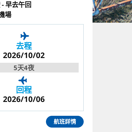
空
早去午回
機場
去程
2026/10/02
5天4夜
回程
2026/10/06
航班詳情