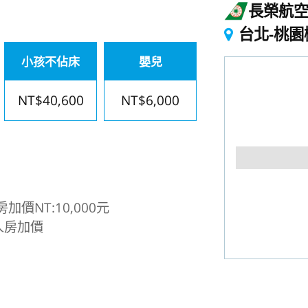
長榮航
台北-桃園
小孩不佔床
嬰兒
NT$40,600
NT$6,000
價NT:10,000元
人房加價