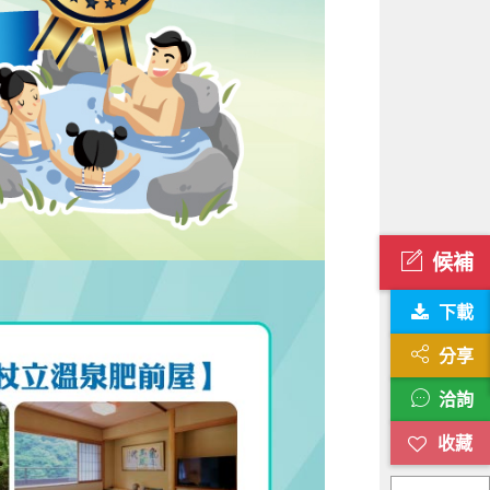
候補
下載
分享
洽詢