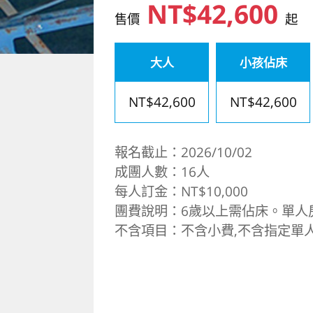
NT$42,600
售價
起
大人
小孩佔床
NT$42,600
NT$42,600
報名截止：2026/10/02
成團人數：16人
每人訂金：NT$10,000
團費說明：6歲以上需佔床。單人房加
不含項目：不含小費,不含指定單