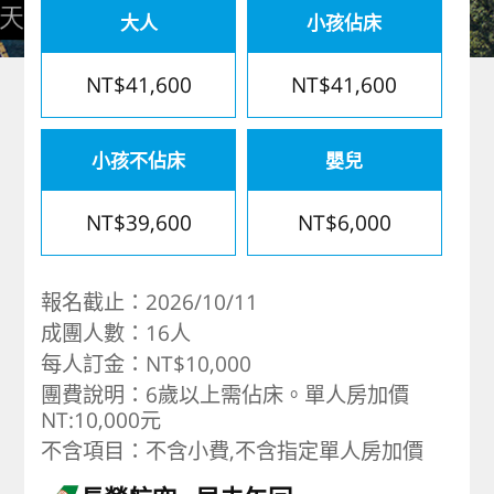
大人
小孩佔床
歐洲
NT$41,600
NT$41,600
小孩不佔床
嬰兒
NT$39,600
NT$6,000
報名截止：2026/10/11
成團人數：16人
每人訂金：NT$10,000
團費說明：6歲以上需佔床。單人房加價
NT:10,000元
不含項目：不含小費,不含指定單人房加價