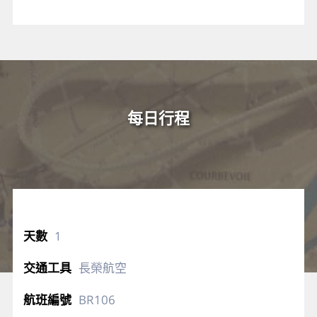
每日行程
1
長榮航空
BR106