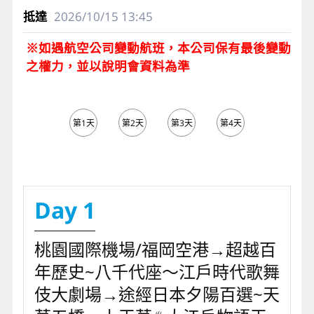
2026/10/15
13:45
※如遇航空公司變動航班，本公司保有最後變動
之權力，並以說明會資料為準
第1天
第2天
第3天
第4天
第5天
Day 1
桃園國際機場/福岡空港→超越百
年歷史~八千代座～江戶時代歌舞
伎大劇場→途經日本夕陽百選~天