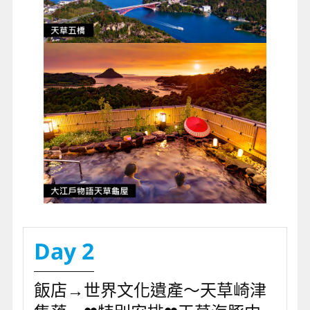
Day 2
飯店→世界文化遺產～天草崎津