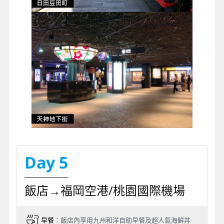
Day 5
飯店→福岡空港/桃園國際機場
早餐
：飯店內享用九州和洋自助早餐及超人氣海鮮丼