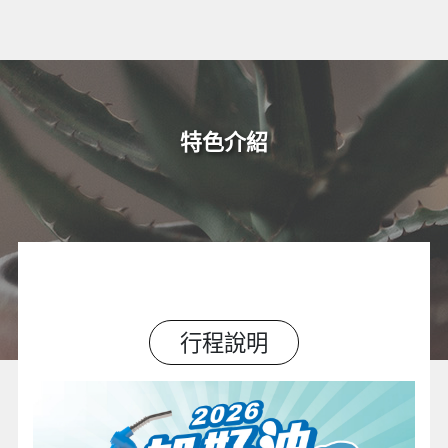
特色介紹
行程說明