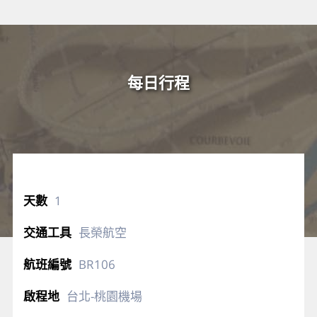
每日行程
1
長榮航空
BR106
台北-桃園機場