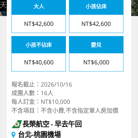
大人
小孩佔床
歐洲
NT$42,600
NT$42,600
小孩不佔床
嬰兒
NT$40,600
NT$6,000
報名截止：2026/10/16
成團人數：16人
每人訂金：NT$10,000
不含項目：不含小費,不含指定單人房加價
長榮航空
早去午回
台北-桃園機場