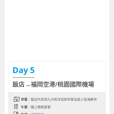
Day 5
飯店→福岡空港/桃園國際機場
早餐
：飯店內享用九州和洋自助早餐及超人氣海鮮丼
午餐
：機上精緻套餐