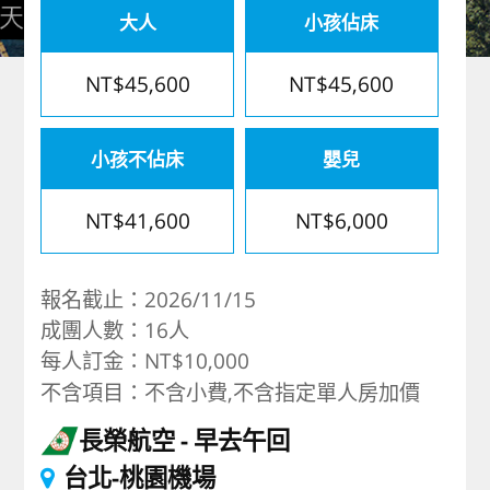
大人
小孩佔床
歐洲
NT$45,600
NT$45,600
小孩不佔床
嬰兒
NT$41,600
NT$6,000
報名截止：2026/11/15
成團人數：16人
每人訂金：NT$10,000
不含項目：不含小費,不含指定單人房加價
長榮航空
早去午回
台北-桃園機場