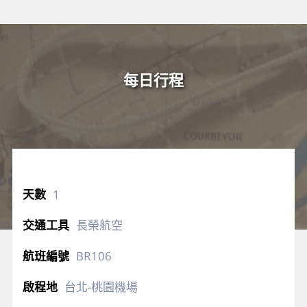
每日行程
1
長榮航空
BR106
台北-桃園機場