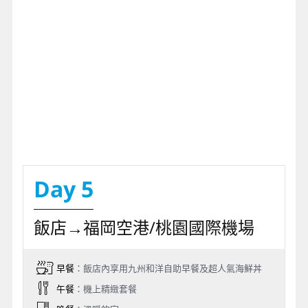
Day 5
飯店→福岡空港/桃園國際機場
早餐
：飯店內享用九州和洋自助早餐及超人氣海鮮丼
午餐
：機上精緻套餐