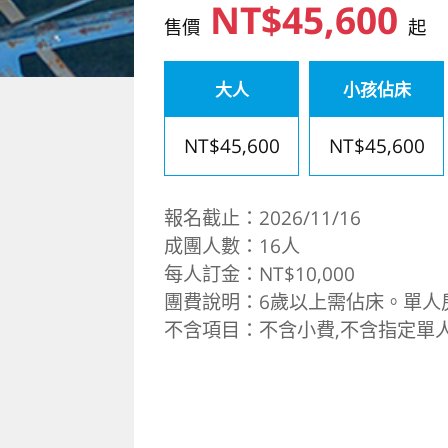
NT$45,600
售價
起
大人
小孩佔床
NT$45,600
NT$45,600
報名截止：2026/11/16
成團人數：16人
每人訂金：NT$10,000
團費說明：6歲以上需佔床。單人房加
不含項目：不含小費,不含指定單