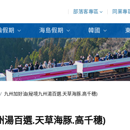
部落客專區
同業專
輪假期
海島假期
韓國
九州加好油(秘境九州湯百選.天草海豚.高千穗)
湯百選.天草海豚.高千穗)