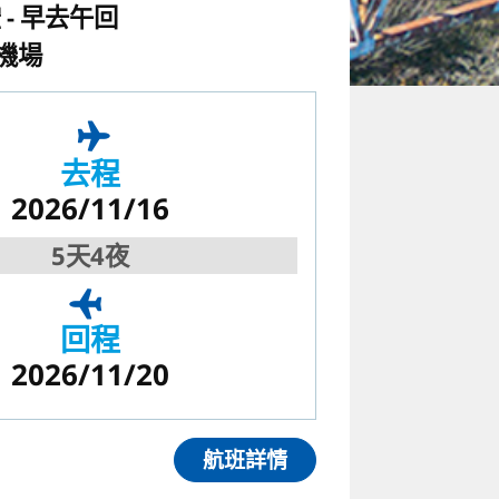
空
早去午回
機場
去程
2026/11/16
5天4夜
回程
2026/11/20
航班詳情