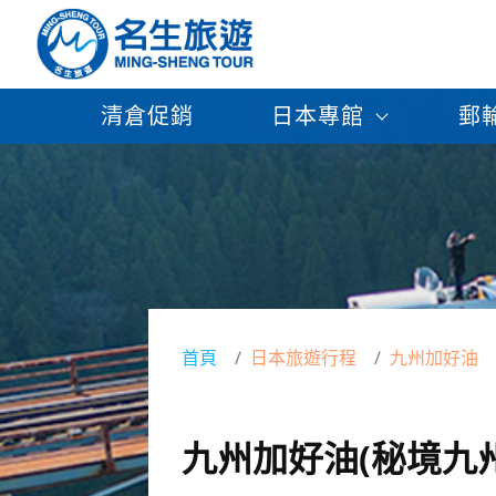
清倉促銷
日本專館
郵
首頁
日本旅遊行程
九州加好油
九州加好油(秘境九州