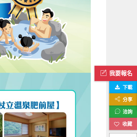
我要報名
下載
分享
洽詢