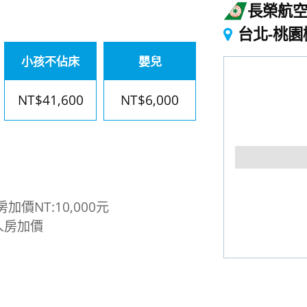
長榮航
台北-桃園
小孩不佔床
嬰兒
NT$41,600
NT$6,000
價NT:10,000元
人房加價