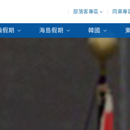
部落客專區
同業專
輪假期
海島假期
韓國