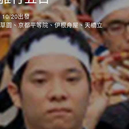
10/20出發
草園、京都平等院、伊根舟屋、天橋立