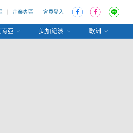
區
企業專區
會員登入
東南亞
美加紐澳
歐洲