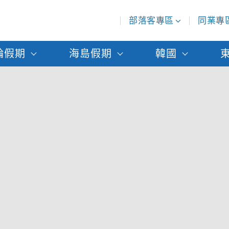
部落客專區
同業專
輪假期
海島假期
韓國