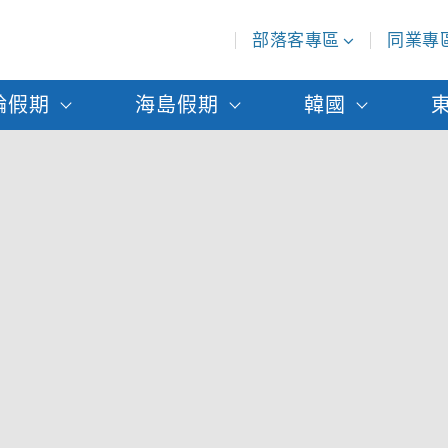
部落客專區
同業專
輪假期
海島假期
韓國