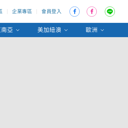
區
企業專區
會員登入
東南亞
美加紐澳
歐洲