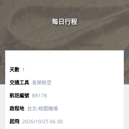
每日行程
1
長榮航空
BR178
台北-桃園機場
2026/10/25
06:30