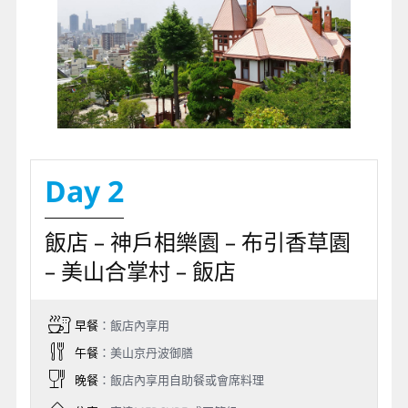
Day 2
飯店 – 神戶相樂園 – 布引香草園
– 美山合掌村 – 飯店
早餐
：飯店內享用
午餐
：美山京丹波御膳
晚餐
：飯店內享用自助餐或會席料理