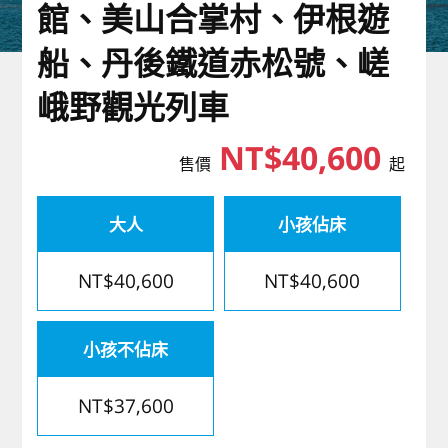
館、美山合掌村、伊根遊
歐洲
船、丹後鐵道赤松號、嵯
峨野觀光列車
NT$40,600
售價
起
大人
小孩佔床
NT$40,600
NT$40,600
小孩不佔床
NT$37,600