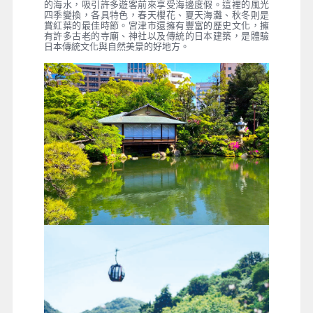
的海水，吸引許多遊客前來享受海邊度假。這裡的風光
四季變換，各具特色，春天櫻花、夏天海灘、秋冬則是
賞紅葉的最佳時節。宮津市還擁有豐富的歷史文化，擁
有許多古老的寺廟、神社以及傳統的日本建築，是體驗
日本傳統文化與自然美景的好地方。