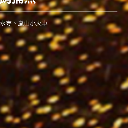
、秋田竿燈祭、仙台七夕祭