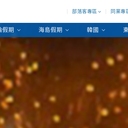
部落客專區
同業專
輪假期
海島假期
韓國