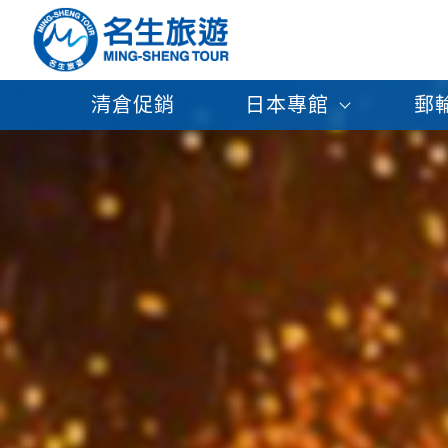
清倉促銷
日本專館
郵