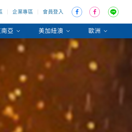
區
企業專區
會員登入
東南亞
美加紐澳
歐洲