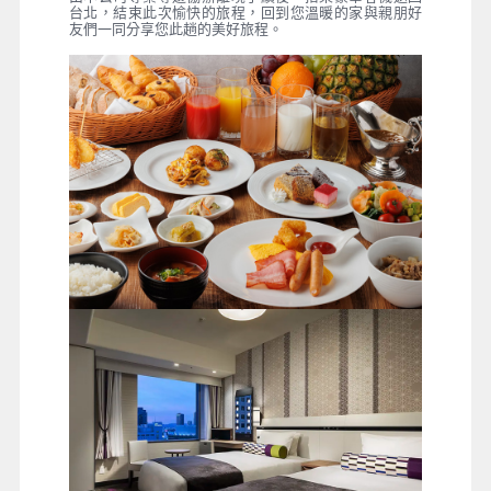
台北，結束此次愉快的旅程，回到您溫暖的家與親朋好
友們一同分享您此趟的美好旅程。