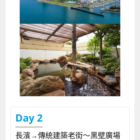
Day 2
長濱→傳統建築老街～黑壁廣場