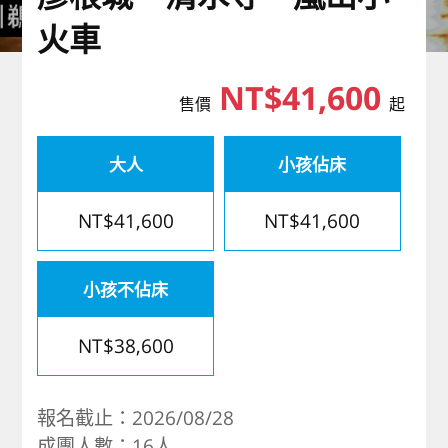
歐洲
火車
NT$41,600
售價
起
大人
小孩佔床
NT$41,600
NT$41,600
小孩不佔床
NT$38,600
報名截止：2026/08/28
成團人數：16人