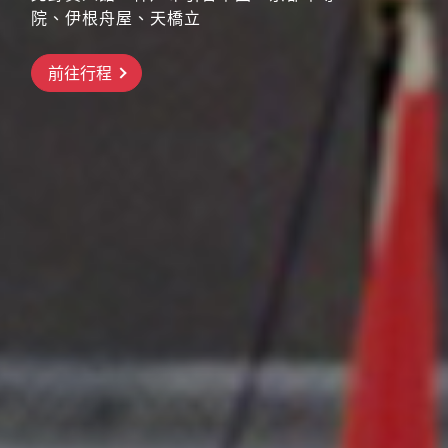
院、伊根舟屋、天橋立
搶先GO
前往行程
前往行程
前往行程