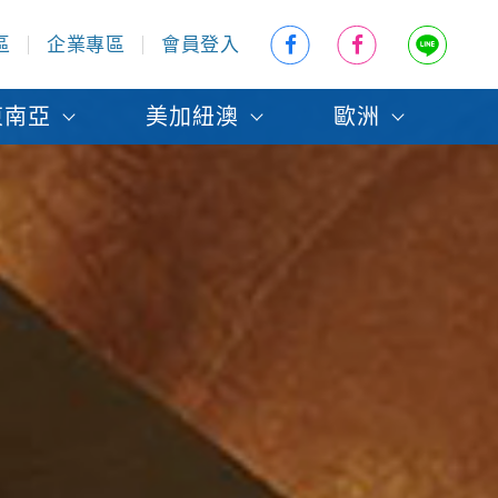
區
企業專區
會員登入
東南亞
美加紐澳
歐洲