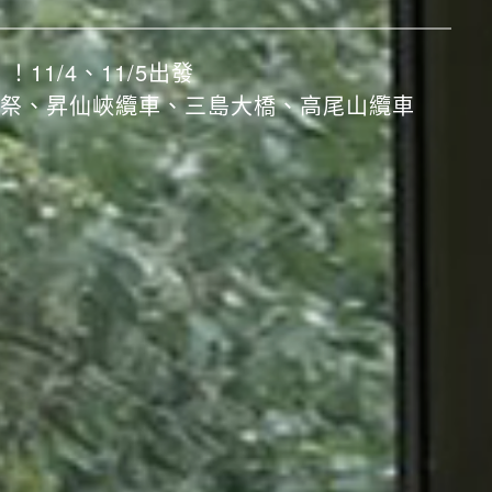
水寺、嵐山小火車