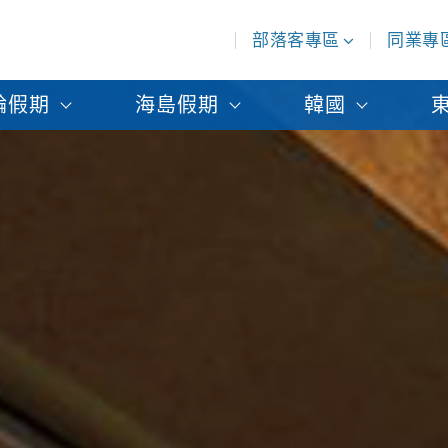
部落客專區
同業專
輪假期
海島假期
韓國