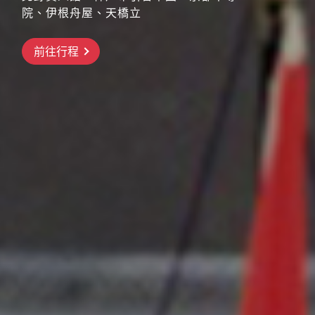
院、伊根舟屋、天橋立
搶先GO
前往行程
前往行程
前往行程