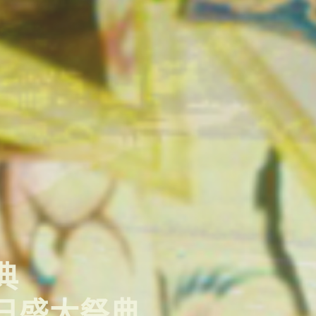
東北夏日風情之旅五日
情