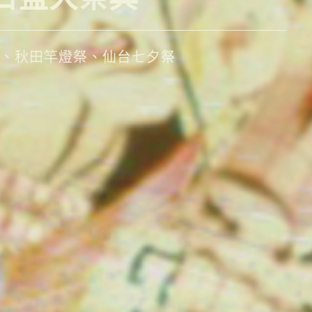
若松城、日光東照宮、偕樂園