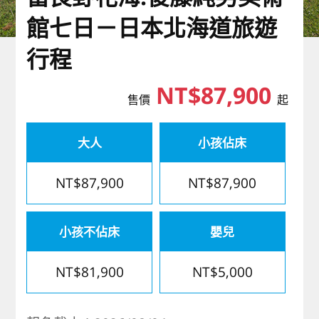
歐洲
館七日－日本北海道旅遊
行程
NT$87,900
售價
起
大人
小孩佔床
NT$87,900
NT$87,900
小孩不佔床
嬰兒
NT$81,900
NT$5,000