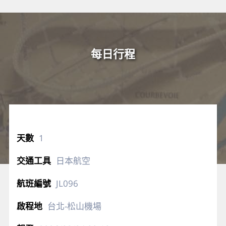
每日行程
1
日本航空
JL096
台北-松山機場