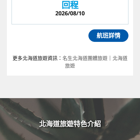
回程
2026/08/10
航班詳情
更多北海道旅遊資訊
：
名生北海道團體旅遊
｜
北海道
旅遊
北海道旅遊特色介紹