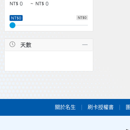
NT$
~
NT$
NT$0
NT$0
天數
關於名生
刷卡授權書