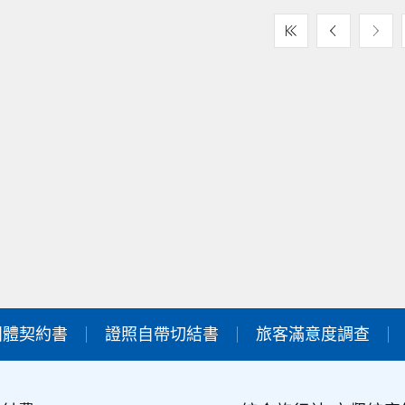
團體契約書
證照自帶切結書
旅客滿意度調查