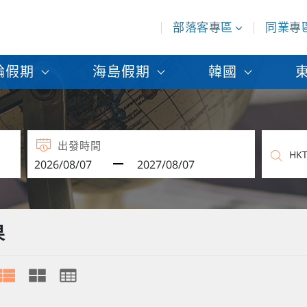
部落客專區
同業專
輪假期
海島假期
韓國
出發時間
果